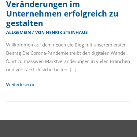
Veränderungen im
Unternehmen
Unternehmen erfolgreich zu
erfolgreich
gestalten
zu
ALLGEMEIN
/ VON
HENRIK STEINHAUS
gestalten
Willkommen auf dem neuen eic-Blog mit unserem ersten
Beitrag Die Corona-Pandemie treibt den digitalen Wandel,
führt zu massiven Marktveränderungen in vielen Branchen
und verstärkt Unsicherheiten. […]
Weiterlesen »